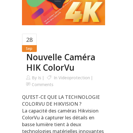
28
Sep
Nouvelle Caméra
HIK ColorVu
By
Is
In
Videoprotection
Comments
QU’EST-CE QUE LA TECHNOLOGIE
COLORVU DE HIKVISION ?
La capacité des caméras Hikvision
ColorVu à capturer les détails en
basse lumière tient à deux
technologies matérielles innovantes