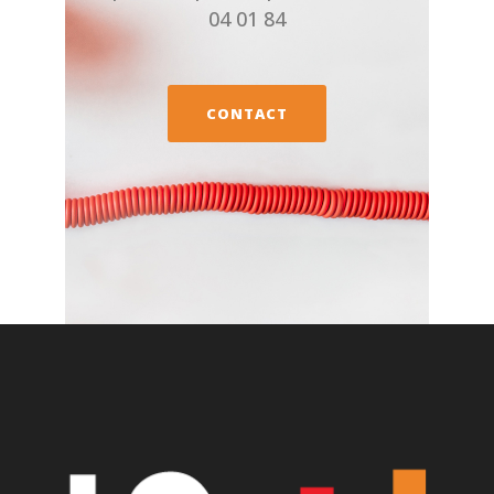
04 01 84
CONTACT