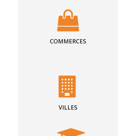
COMMERCES
VILLES