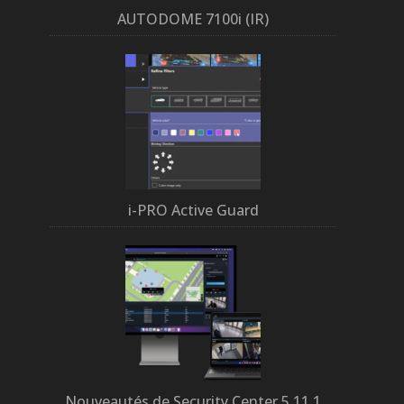
AUTODOME 7100i (IR)
i-PRO Active Guard
Nouveautés de Security Center 5.11.1