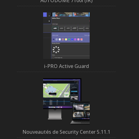
AUTODOME 7100i (IR)
i-PRO Active Guard
Nouveautés de Security Center 5.11.1